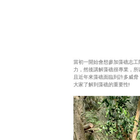
當初一開始會想參加藻礁志工
力，然後講解藻礁很專業，所
且近年來藻礁面臨到許多威脅
大家了解到藻礁的重要性!