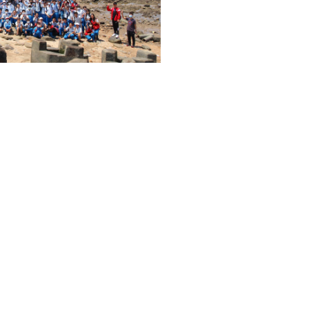
自主學習課程
如何撰寫學習計
符合國教院學習指標
手把手教你寫計畫
查看
我的資料
我的課程