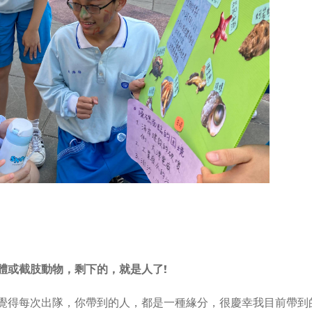
體或截肢動物，剩下的，就是人了!
覺得每次出隊，你帶到的人，都是一種緣分，很慶幸我目前帶到