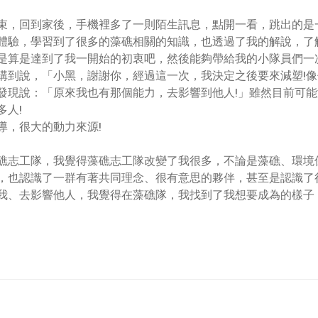
束，回到家後，手機裡多了一則陌生訊息，點開一看，跳出的是
體驗，學習到了很多的藻礁相關的知識，也透過了我的解說，了
是算是達到了我一開始的初衷吧，然後能夠帶給我的小隊員們一
講到說，「小黑，謝謝你，經過這一次，我決定之後要來減塑!像你
發現說：「原來我也有那個能力，去影響到他人!」雖然目前可
多人!
導，很大的動力來源!
礁志工隊，我覺得藻礁志工隊改變了我很多，不論是藻礁、環境
，也認識了一群有著共同理念、很有意思的夥伴，甚至是認識了很多
我、去影響他人，我覺得在藻礁隊，我找到了我想要成為的樣子