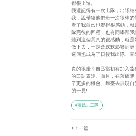
都很上進。
我還記得有一次出隊，出隊結
我，說帶給他們班一次很棒的
看了我自己也覺得很感動，就
隊完後的回程，也有同學跟我
聽到這個我真的很感動，就是
做下去，一定會默默影響到更
這個也成為了日後我出隊、宣
真的很慶幸自己當初有加入藻
的口語表達。而且，在藻礁隊
了更多的機會、舞臺去展現自
的一員!
#藻礁志工隊
上一篇