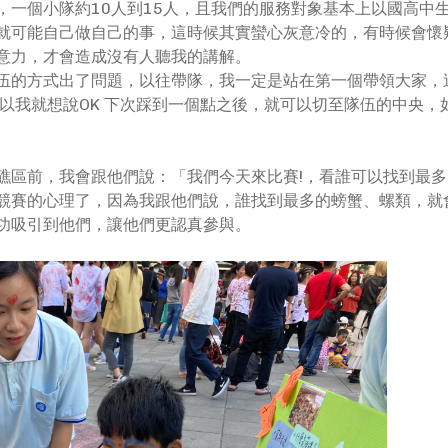
，一個小隊約10人到15人，且我們的服務對象基本上以國高中
就可能自己做自己的事，這時候其實蠻心灰意冷的，有時候會懷
意力，才會造成沒有人聽我的講解。
伍的方式出了問題，以往帶隊，我一定是站在第一個帶領大家，
所以我就想說OK 下次踩到一個點之後，就可以切至隊伍的中央
礁區前，我會跟他們說：「我們今天來比賽!，看誰可以找到最
競賽的心理了，因為我跟他們說，誰找到最多的螃蟹、螺類，就
功吸引到他們，讓他們更認真參與。