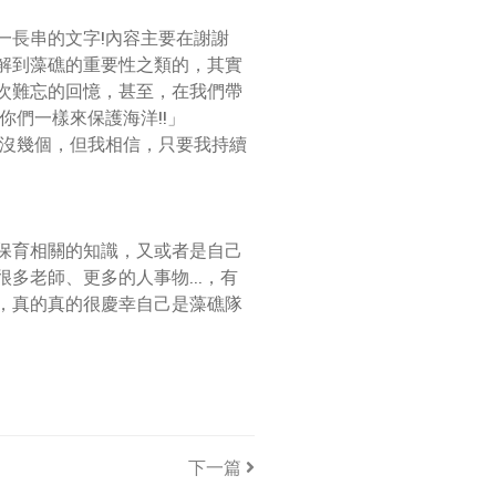
一長串的文字!內容主要在謝謝
解到藻礁的重要性之類的，其實
次難忘的回憶，甚至，在我們帶
們一樣來保護海洋!!」
能沒幾個，但我相信，只要我持續
保育相關的知識，又或者是自己
老師、更多的人事物...，有
，真的真的很慶幸自己是藻礁隊
下一篇