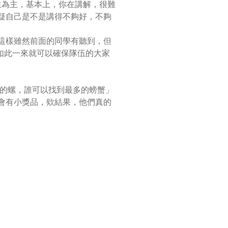
生為主，基本上，你在講解，很難
疑自己是不是講得不夠好，不夠
這樣雖然前面的同學有聽到，但
，如此一來就可以確保隊伍的大家
多的螺，誰可以找到最多的螃蟹」
會有小獎品，欸結果，他們真的