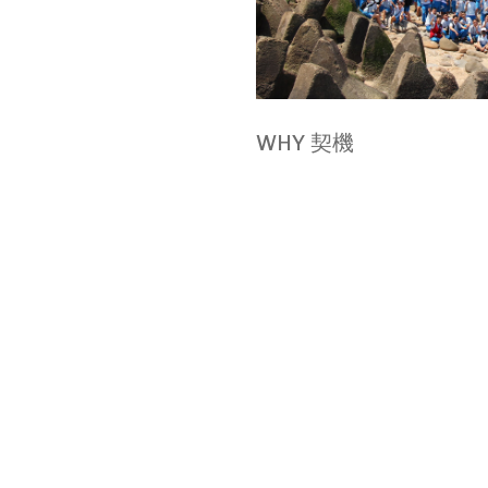
Self - Directed
Learning
門拓教你如何規劃、撰寫自主學習計
WHY 契機
畫書，並完整羅列課程中符合的國教
院學習標籤，讓你的自主學習每一步
都踩的自信有意義！
VIEW ALL