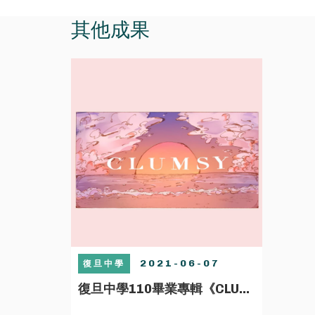
其他成果
2021-06-07
復旦中學
復旦中學110畢業專輯《CLUMSY》