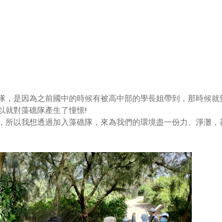
兌換中心
登出
隊，是因為之前國中的時候有被高中部的學長姐帶到，那時候就
以就對藻礁隊產生了憧憬!
，所以我想透過加入藻礁隊，來為我們的環境盡一份力、淨灘，