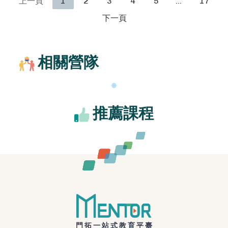
上一頁
1
2
3
4
5
…
17
下一頁
相關營隊
推薦課程
門拓一站式教育平臺