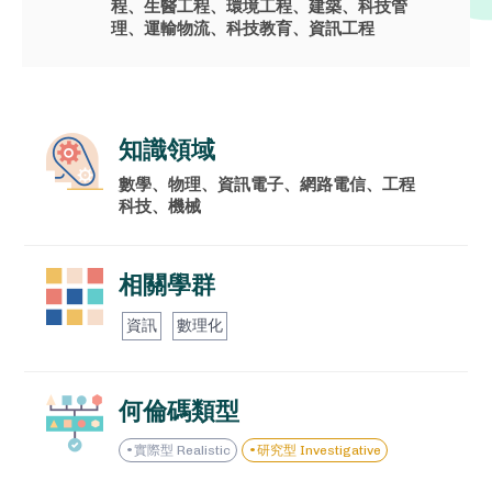
程、生醫工程、環境工程、建築、科技管
理、運輸物流、科技教育、資訊工程
門拓教你如何規劃、撰寫自主學習計
畫書，並完整羅列課程中符合的國教
院學習標籤，讓你的自主學習每一步
知識領域
都踩的自信有意義！
數學、物理、資訊電子、網路電信、工程
科技、機械
VIEW ALL
相關學群
我的資料
資訊
數理化
我的課程
何倫碼類型
兌換中心
實際型 Realistic
研究型 Investigative
登出