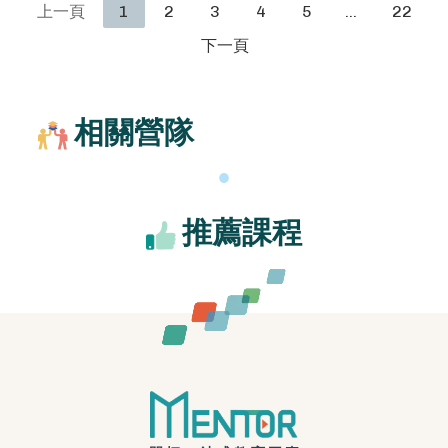
上一頁
1
2
3
4
5
…
22
下一頁
相關營隊
推薦課程